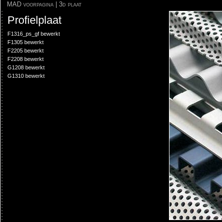
MAD voorpagina
|
3d plaat
Profielplaat
F1316_ps_gf bewerkt
F1305 bewerkt
F2205 bewerkt
F2208 bewerkt
G1208 bewerkt
G1310 bewerkt