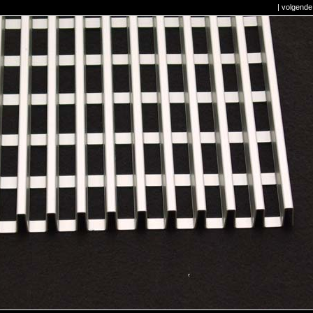
|
volgende