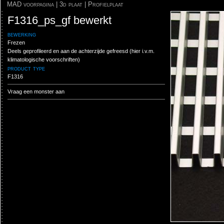
MAD voorpagina
|
3d plaat
|
Profielplaat
F1316_ps_gf bewerkt
bewerking
Frezen
Deels geprofileerd en aan de achterzijde gefreesd (hier i.v.m.
klimatologische voorschriften)
product type
F1316
Vraag een monster aan