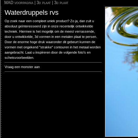
MAD voorpagina
|
3d plaat
|
3d plaat
Waterdruppels rvs
Op zoek naar een compleet uniek product? Zo ja, dan zult u
absoluut geïnteresseerd zijn in onze recentelijk ontwikkelde
techniek. Hiermee is het mogelijk om de meest verrassende,
door u ontwikkelde, 3d vormen in een metalen plaat te persen.
Door de enorme hoge druk waaronder dit gebeurt kunnen de
vormen met ongekend "strakke" contouren in het metaal worden
aangebracht. Laat u inspireren door de volgende foto's en
schetsvoorbeelden.
Vraag een monster aan