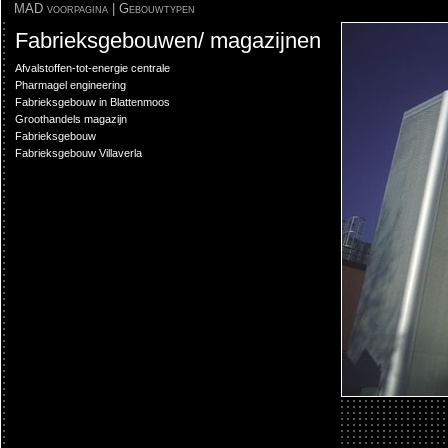
MAD voorpagina
|
Gebouwtypen
Fabrieksgebouwen/ magazijnen
Afvalstoffen-tot-energie centrale
Pharmagel engineering
Fabrieksgebouw in Blattenmoos
Groothandels magazijn
Fabrieksgebouw
Fabrieksgebouw Villaverla